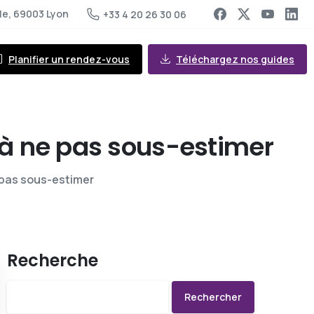
le, 69003 Lyon
+33 4 20 26 30 06
Planifier un rendez-vous
Téléchargez nos guides
à
ne
pas
sous-estimer
e pas sous-estimer
Recherche
Rechercher