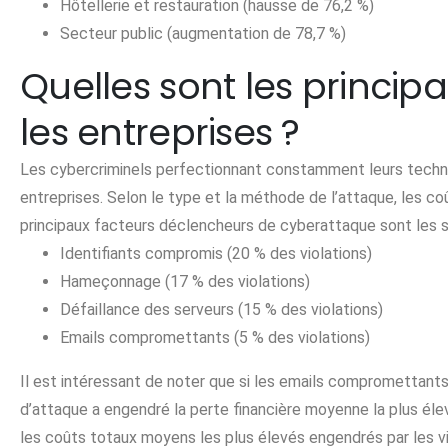
Hôtellerie et restauration (hausse de 76,2 %)
Secteur public (augmentation de 78,7 %)
Quelles sont les princi
les entreprises ?
Les cybercriminels perfectionnant constamment leurs techni
entreprises. Selon le type et la méthode de l’attaque, les coû
principaux facteurs déclencheurs de cyberattaque sont les s
Identifiants compromis (20 % des violations)
Hameçonnage (17 % des violations)
Défaillance des serveurs (15 % des violations)
Emails compromettants (5 % des violations)
Il est intéressant de noter que si les emails compromettants n
d’attaque a engendré la perte financière moyenne la plus élev
les coûts totaux moyens les plus élevés engendrés par les vi