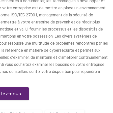
s pertinentes à documenter, les technologies à développer et
de votre entreprise est de mettre en place un environnement
a norme ISO/IEC 27001, management de la sécurité de
permettre à votre entreprise de prévenir et de réagir plus
atique et va lui fournir les processus et les dispositifs de
ormations en votre possession. Les divers systèmes de
pour résoudre une multitude de problèmes rencontrés par les
la référence en matière de cybersécurité et permet aux
eiller, d’examiner, de maintenir et d’améliorer continuellement
 Si vous souhaitez examiner les besoins de votre entreprise
 nos conseillers sont à votre disposition pour répondre à
tez-nous