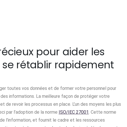
précieux pour aider les
t se rétablir rapidement
otéger toutes vos données et de former votre personnel pour
 des informations. La meilleure façon de protéger votre
et de revoir les processus en place. L’un des moyens les plus
eci par l’adoption de la norme
ISO/IEC 27001
. Cette norme
e l’information, et fournit le cadre et les ressources