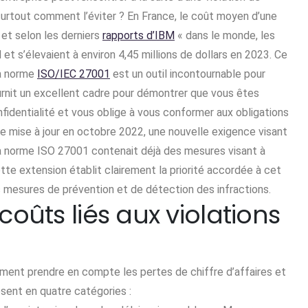
 surtout comment l’éviter ? En France, le coût moyen d’une
 et selon les derniers
rapports d’IBM
« dans le monde, les
et s’élevaient à environ 4,45 millions de dollars en 2023. Ce
La norme
ISO/IEC 27001
est un outil incontournable pour
urnit un excellent cadre pour démontrer que vous êtes
fidentialité et vous oblige à vous conformer aux obligations
ère mise à jour en octobre 2022, une nouvelle exigence visant
 la norme ISO 27001 contenait déjà des mesures visant à
tte extension établit clairement la priorité accordée à cet
s mesures de prévention et de détection des infractions.
coûts liés aux violations
alement prendre en compte les pertes de chiffre d’affaires et
sent en quatre catégories :