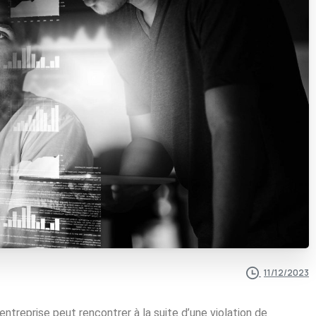
11/12/2023
entreprise peut rencontrer à la suite d’une violation de