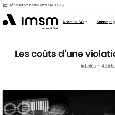
Découvrez notre entreprise !
Normes ISO
Accompag
Les
coûts
d'une
violat
Articles
Articl