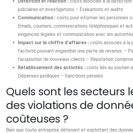
Détection et réaction :
coûts associés à la détection 
judiciaires et investigations – Évaluations et audits
Communication :
coûts pour informer les personnes co
Emails, courriers, communications téléphoniques et au
exigences légales et communication avec les autorités
Impact sur le chiffre d’affaires :
coûts associés à la p
l’activité pouvant engendrer une perte de revenus. – Per
l’acquisition de nouveaux clients – Réputation compro
Rétablissement des activités :
coûts liés au soutien a
Dépenses juridiques – Sanctions pénales
Quels sont les secteurs
des violations de donné
coûteuses ?
Bien que toute entreprise détenant et exploitant des donnée