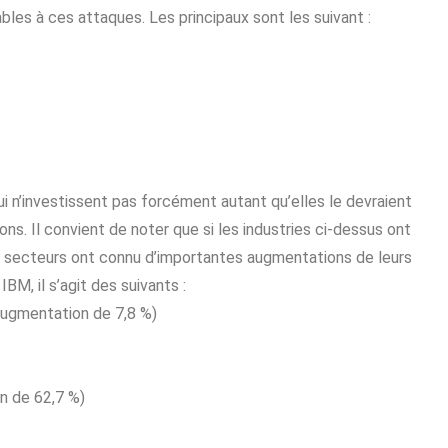
les à ces attaques. Les principaux sont les suivant :
qui n’investissent pas forcément autant qu’elles le devraient
sions. Il convient de noter que si les industries ci-dessus ont
es secteurs ont connu d’importantes augmentations de leurs
M, il s’agit des suivants :
(augmentation de 7,8 %)
n de 62,7 %)