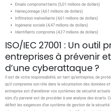
Emails compromettants (5,01 millions de dollars)
Hameçonnage (4,61 millions de dollars)
Infiltration malveillante (4,61 millions de dollars)
Ingénierie sociale (4,47 millions de dollars)
Identifiants compromis (4,37 millions de dollars)
ISO/IEC 27001 : Un outil 
entreprises à prévenir e
d’une cyberattaque ?
Il est de votre responsabilité, en tant qu’entreprise, de pr
qu’il comprenne son rôle dans la sécurisation des données et
entreprise est d’améliorer vos systèmes de sécurité actuels 
sûrs d’y parvenir est de procéder à une analyse des écarts. C
définit les exigences d’un système de gestion de la sécurité d