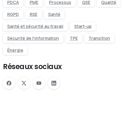
PDCA
PME
Processus
QSE
Qualité
RGPD
RSE
Santé
Santé et sécurité au travail
Start-up
Sécurité de l'information
TPE
Transition
Énergie
Réseaux sociaux