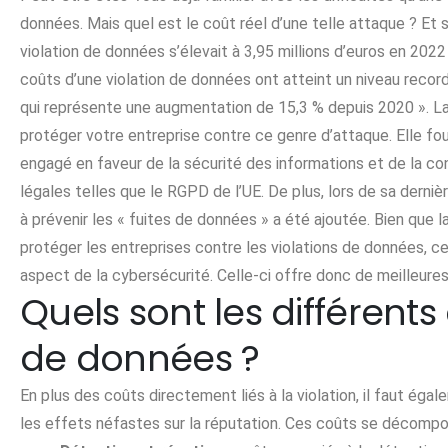
données. Mais quel est le coût réel d’une telle attaque ? Et
violation de données s’élevait à 3,95 millions d’euros en 2022
coûts d’une violation de données ont atteint un niveau record 
qui représente une augmentation de 15,3 % depuis 2020 ». 
protéger votre entreprise contre ce genre d’attaque. Elle fo
engagé en faveur de la sécurité des informations et de la con
légales telles que le RGPD de l’UE. De plus, lors de sa derni
à prévenir les « fuites de données » a été ajoutée. Bien que
protéger les entreprises contre les violations de données, ce
aspect de la cybersécurité. Celle-ci offre donc de meilleure
Quels sont les différents 
de données ?
En plus des coûts directement liés à la violation, il faut ég
les effets néfastes sur la réputation. Ces coûts se décompo