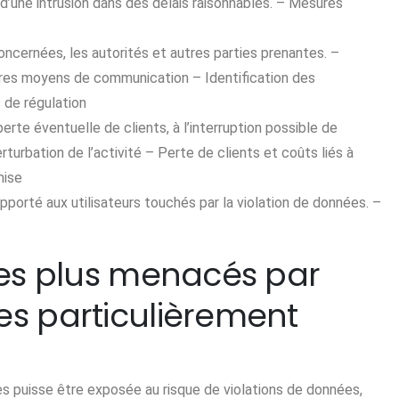
d’une intrusion dans des délais raisonnables. – Mesures
ncernées, les autorités et autres parties prenantes. –
tres moyens de communication – Identification des
 de régulation
erte éventuelle de clients, à l’interruption possible de
turbation de l’activité – Perte de clients et coûts liés à
mise
pporté aux utilisateurs touchés par la violation de données. –
 les plus menacés par
es particulièrement
s puisse être exposée au risque de violations de données,