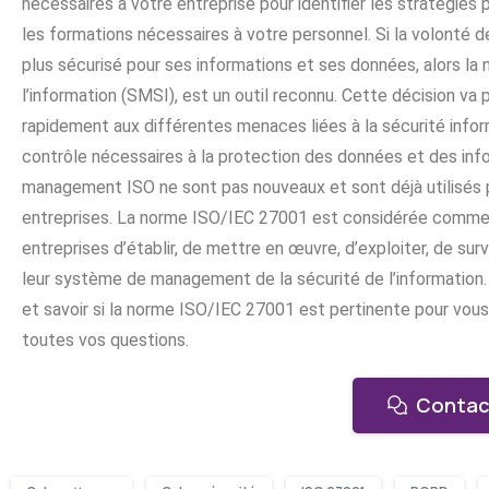
nécessaires à votre entreprise pour identifier les stratégie
les formations nécessaires à votre personnel. Si la volonté 
plus sécurisé pour ses informations et ses données, alors l
l’information (SMSI), est un outil reconnu. Cette décision va 
rapidement aux différentes menaces liées à la sécurité inform
contrôle nécessaires à la protection des données et des inf
management ISO ne sont pas nouveaux et sont déjà utilisés 
entreprises. La norme ISO/IEC 27001 est considérée comme 
entreprises d’établir, de mettre en œuvre, d’exploiter, de surv
leur système de management de la sécurité de l’information.
et savoir si la norme ISO/IEC 27001 est pertinente pour vous,
toutes vos questions.
Contac