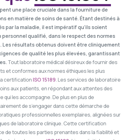
pent une place cruciale dans la fourniture de
ions en matière de soins de santé. Étant destinés à
 par la maladie, il est impératif qu’ils soient
 personnel qualifié, dans le respect des normes
. Les résultats obtenus doivent être cliniquement
igences de qualité les plus élevées, garantissant
es.
Tout laboratoire médical désireux de fournir des
nts et conformes aux normes éthiques les plus
a certification
ISO 15189
. Les services de laboratoire
 soins aux patients, en répondant aux attentes des
ue qui les accompagne. De plus en plus de
ntairement de s’engager dans cette démarche de
 pratiques professionnelles exemplaires, alignées sur
ues de laboratoire clinique. Cette certification
 de toutes les parties prenantes dans la fiabilité et