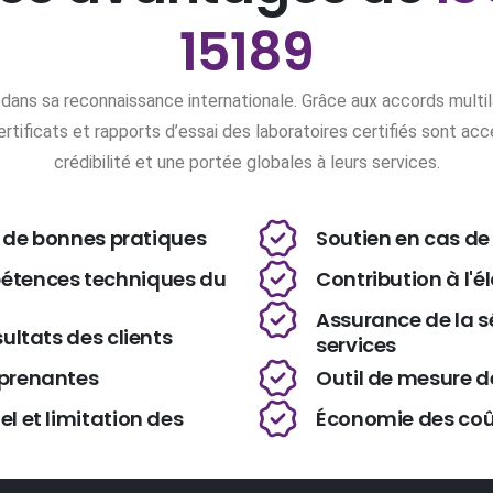
15189
e dans sa reconnaissance internationale. Grâce aux accords multi
certificats et rapports d’essai des laboratoires certifiés sont a
crédibilité et une portée globales à leurs services.
n de bonnes pratiques
Soutien en cas de
pétences techniques du
Contribution à l
Assurance de la séc
ultats des clients
services
 prenantes
Outil de mesure de
l et limitation des
Économie des coût