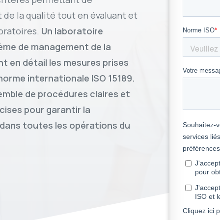
e la qualité tout en évaluant et
oratoires.
Un laboratoire
stème de management de la
t en détail les mesures prises
norme internationale ISO 15189.
mble de procédures claires et
cises pour garantir la
dans toutes les opérations du