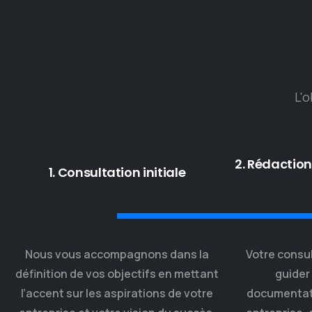
L'o
2. Rédactio
1. Consultation initiale
Nous vous accompagnons dans la
Votre consu
définition de vos objectifs en mettant
guider 
l’accent sur les aspirations de votre
documentat