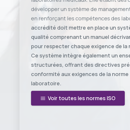
développer un système de management d
en renforçant les compétences des lab
accrédité doit mettre en place un sy
qualité comprenant un manuel décrivan
pour respecter chaque exigence de la 
Ce système intègre également un ense
structurées, offrant des directives pré
conformité aux exigences de la norme 
laboratoire.
Voir toutes les normes ISO