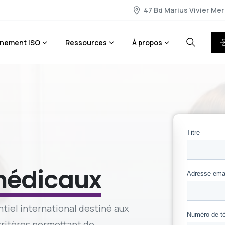
47 Bd Marius Vivier Mer
nement ISO
Ressources
À propos
médicaux
tiel international destiné aux
 critères permettant de