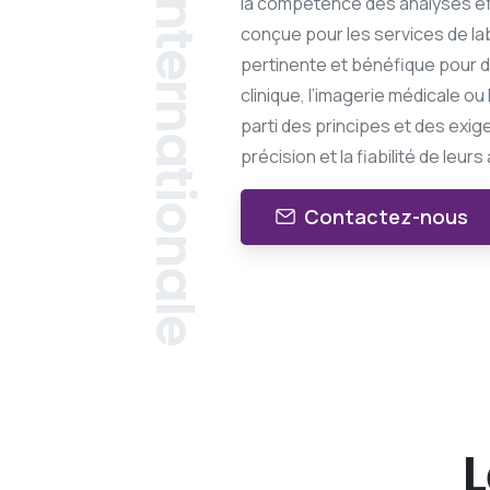
la compétence des analyses e
conçue pour les services de la
pertinente et bénéfique pour d’
clinique, l’imagerie médicale o
parti des principes et des exige
précision et la fiabilité de leurs 
Contactez-nous