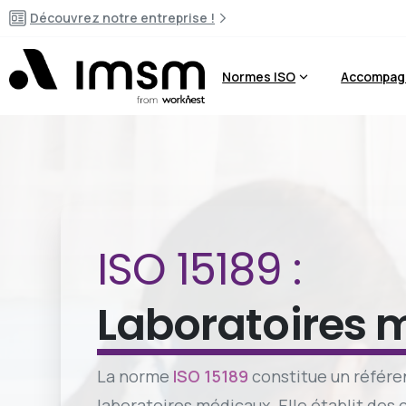
ISO 15189
Découvrez notre entreprise !
Normes ISO
Accompag
ISO 15189 :
Laboratoires 
La norme
ISO 15189
constitue un référen
laboratoires médicaux. Elle établit des