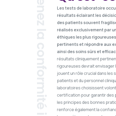
Obtenez la conformité internationale
Les tests de laboratoire occu
résultats éclairant les décis
des patients souvent fragilisés
réalisés exclusivement par un
éthiques les plus rigoureuses
pertinents et répondre aux ex
ainsi des soins sûrs et efficac
résultats cliniquement pertine
rigoureuses devrait envisager l
jouent un rôle crucial dans les
patients et du personnel cliniq
laboratoires choisissent volo
certification pour garantir des
les principes des bonnes pratiq
renforce également la confiance