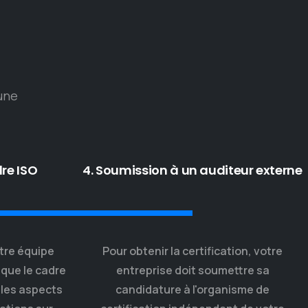
 une
re ISO
4. Soumission à un auditeur externe
tre équipe
Pour obtenir la certification, votre
 que le cadre
entreprise doit soumettre sa
 les aspects
candidature à l'organisme de