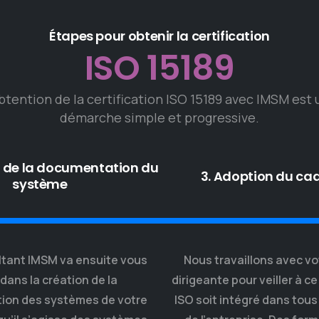
Étapes pour obtenir la certification
ISO 15189
btention de la certification ISO 15189 avec IMSM est
démarche simple et progressive.
n de la documentation du
3. Adoption du cad
système
ltant IMSM va ensuite vous
Nous travaillons avec vo
dans la création de la
dirigeante pour veiller à ce
ion des systèmes de votre
ISO soit intégré dans tous