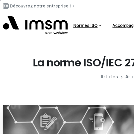
Découvrez notre entreprise !
Normes ISO
Accompag
La
norme
ISO/IEC
2
Articles
Arti