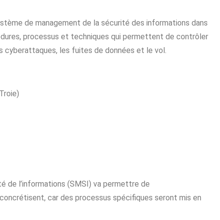
système de management de la sécurité des informations dans
édures, processus et techniques qui permettent de contrôler
es cyberattaques, les fuites de données et le vol.
Troie)
é de l’informations (SMSI) va permettre de
concrétisent, car des processus spécifiques seront mis en