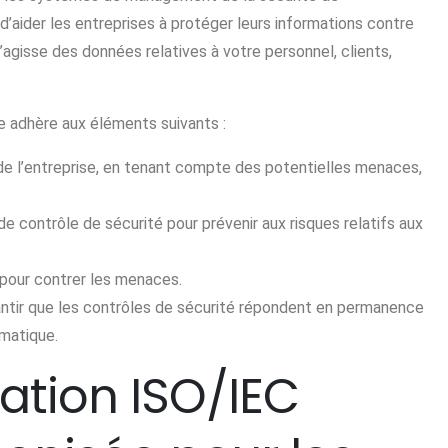
 d’aider les entreprises à protéger leurs informations contre
’agisse des données relatives à votre personnel, clients,
e adhère aux éléments suivants :
n de l’entreprise, en tenant compte des potentielles menaces,
contrôle de sécurité pour prévenir aux risques relatifs aux
e pour contrer les menaces.
tir que les contrôles de sécurité répondent en permanence
rmatique.
cation ISO/IEC