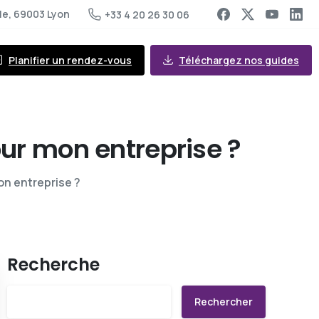
le, 69003 Lyon
+33 4 20 26 30 06
Planifier un rendez-vous
Téléchargez nos guides
ur
mon
entreprise
?
on entreprise ?
Recherche
Rechercher