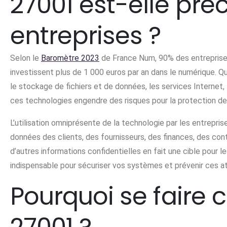
27001 est-elle pré
entreprises ?
Selon le
Baromètre 2023
de France Num, 90% des entreprise
investissent plus de 1 000 euros par an dans le numérique. Q
le stockage de fichiers et de données, les services Internet, 
ces technologies engendre des risques pour la protection d
L’utilisation omniprésente de la technologie par les entrepri
données des clients, des fournisseurs, des finances, des co
d’autres informations confidentielles en fait une cible pour
indispensable pour sécuriser vos systèmes et prévenir ces a
Pourquoi se faire c