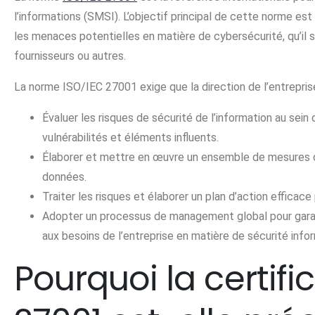
l’informations (SMSI). L’objectif principal de cette norme est
les menaces potentielles en matière de cybersécurité, qu’il s
fournisseurs ou autres.
La norme ISO/IEC 27001 exige que la direction de l’entrepris
Évaluer les risques de sécurité de l’information au sei
vulnérabilités et éléments influents.
Élaborer et mettre en œuvre un ensemble de mesures de 
données.
Traiter les risques et élaborer un plan d’action efficac
Adopter un processus de management global pour garan
aux besoins de l’entreprise en matière de sécurité info
Pourquoi la certifi