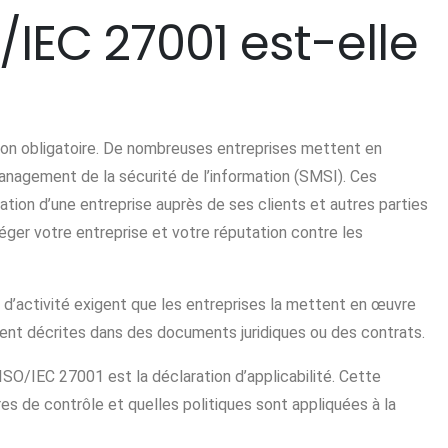
O/IEC 27001 est-elle
non obligatoire. De nombreuses entreprises mettent en
anagement de la sécurité de l’information (SMSI). Ces
tation d’une entreprise auprès de ses clients et autres parties
éger votre entreprise et votre réputation contre les
rs d’activité exigent que les entreprises la mettent en œuvre
ent décrites dans des documents juridiques ou des contrats.
 ISO/IEC 27001 est la déclaration d’applicabilité. Cette
es de contrôle et quelles politiques sont appliquées à la