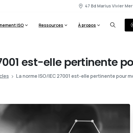
47 Bd Marius Vivier Mer
nement ISO
Ressources
À propos
7001
est-elle
pertinente
po
cles
La norme ISO/IEC 27001 est-elle pertinente pour m