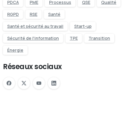
PDCA
PME
Processus
QSE
Qualité
RGPD
RSE
Santé
Santé et sécurité au travail
Start-up
Sécurité de l'information
TPE
Transition
Énergie
Réseaux sociaux