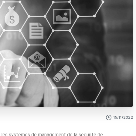
15/11/2022
ur les systèmes de management de la sécurité de