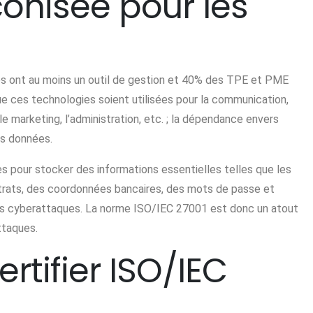
conisée pour les
s ont au moins un outil de gestion et 40% des TPE et PME
ue ces technologies soient utilisées pour la communication,
le marketing, l’administration, etc. ; la dépendance envers
es données.
ses pour stocker des informations essentielles telles que les
ntrats, des coordonnées bancaires, des mots de passe et
 les cyberattaques. La norme ISO/IEC 27001 est donc un atout
ttaques.
ertifier ISO/IEC