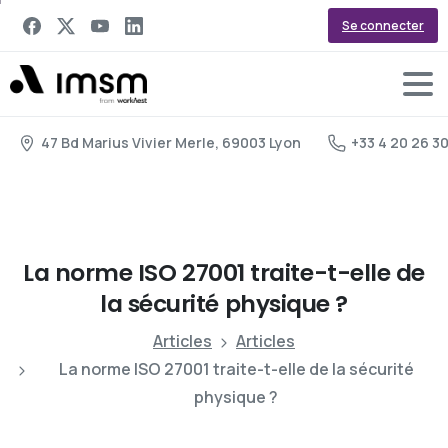
Se connecter
47 Bd Marius Vivier Merle, 69003 Lyon
+33 4 20 26 3
La
norme
ISO
27001
traite-t-elle
de
la
sécurité
physique
?
Articles
Articles
La norme ISO 27001 traite-t-elle de la sécurité
physique ?