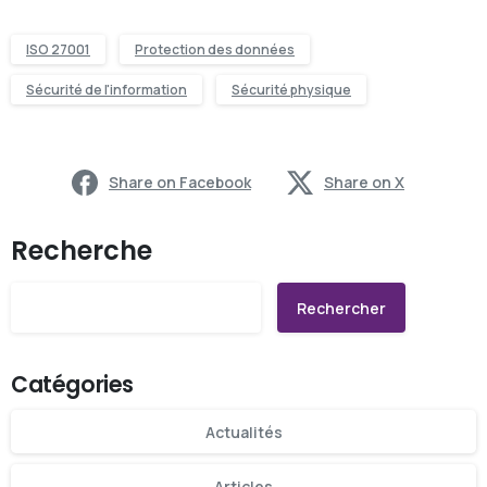
ISO 27001
Protection des données
Sécurité de l'information
Sécurité physique
Share on Facebook
Share on X
Recherche
Rechercher
Catégories
Actualités
Articles