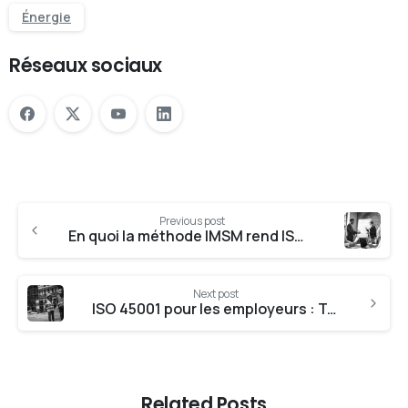
Énergie
Réseaux sociaux
Previous post
En quoi la méthode IMSM rend ISO plus accessible aux entreprises
Next post
ISO 45001 pour les employeurs : Tout ce que vous devez savoir
Related Posts