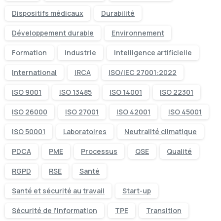
Dispositifs médicaux
Durabilité
Développement durable
Environnement
Formation
Industrie
Intelligence artificielle
International
IRCA
ISO/IEC 27001:2022
ISO 9001
ISO 13485
ISO 14001
ISO 22301
ISO 26000
ISO 27001
ISO 42001
ISO 45001
ISO 50001
Laboratoires
Neutralité climatique
PDCA
PME
Processus
QSE
Qualité
RGPD
RSE
Santé
Santé et sécurité au travail
Start-up
Sécurité de l'information
TPE
Transition