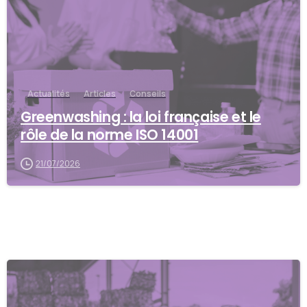
Actualités
Articles
Conseils
Greenwashing : la loi française et le
rôle de la norme ISO 14001
21/07/2026