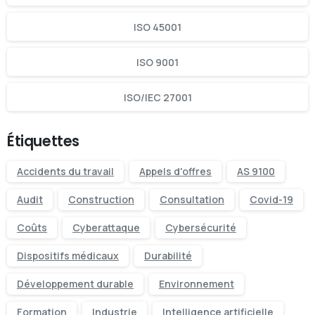
ISO 45001
ISO 9001
ISO/IEC 27001
Étiquettes
Accidents du travail
Appels d'offres
AS 9100
Audit
Construction
Consultation
Covid-19
Coûts
Cyberattaque
Cybersécurité
Dispositifs médicaux
Durabilité
Développement durable
Environnement
Formation
Industrie
Intelligence artificielle