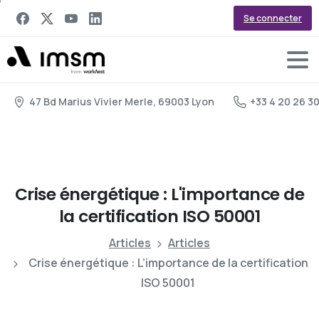
Se connecter
47 Bd Marius Vivier Merle, 69003 Lyon
+33 4 20 26 3
Crise
énergétique
:
L'importance
de
la
certification
ISO
50001
Articles
Articles
Crise énergétique : L’importance de la certification
ISO 50001