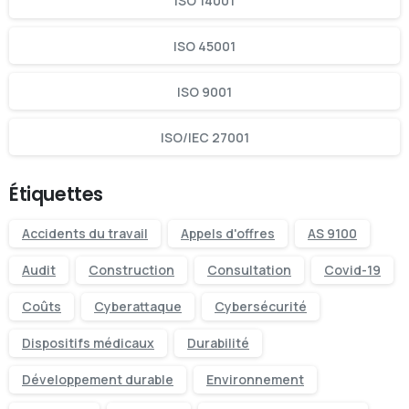
ISO 14001
ISO 45001
ISO 9001
ISO/IEC 27001
Étiquettes
Accidents du travail
Appels d'offres
AS 9100
Audit
Construction
Consultation
Covid-19
Coûts
Cyberattaque
Cybersécurité
Dispositifs médicaux
Durabilité
Développement durable
Environnement