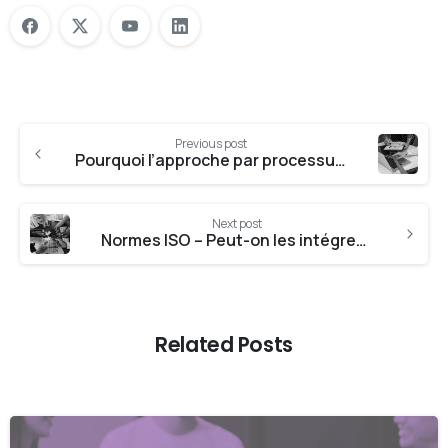
Previous post
Pourquoi l’approche par processus est-elle importante pour ISO 9001 ?
Next post
Normes ISO – Peut-on les intégrer sur un même système ?
Related Posts