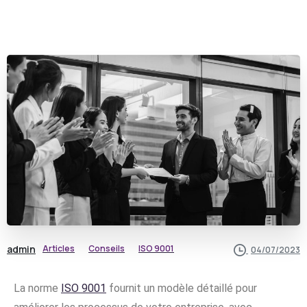
admin
Articles
Conseils
ISO 9001
04/07/2023
La norme
ISO 9001
fournit un modèle détaillé pour