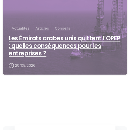
Actualités
Articles
Conseils
Les Émirats arabes unis quittent l’OPEP
: quelles conséquences pour les
entreprises ?
28/05/2026