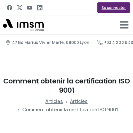
Se connecter
47 Bd Marius Vivier Merle, 69003 Lyon
+33 4 20 26 3
Comment
obtenir
la
certification
ISO
9001
Articles
Articles
Comment obtenir la certification ISO 9001